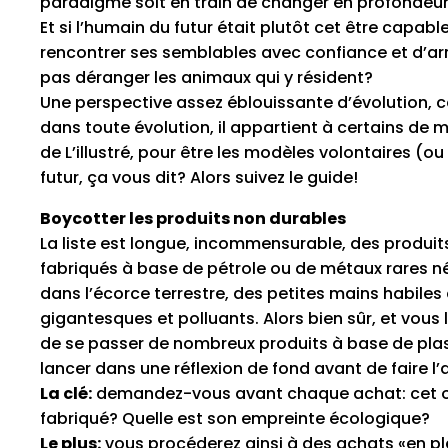
paradigme soit en train de changer en profondeur
Et si l’humain du futur était plutôt cet être capab
rencontrer ses semblables avec confiance et d’arri
pas déranger les animaux qui y résident?
Une perspective assez éblouissante d’évolution, c
dans toute évolution, il appartient à certains de 
de L’illustré, pour être les modèles volontaires (ou
futur, ça vous dit? Alors suivez le guide!
Boycotter les produits non durables
La liste est longue, incommensurable, des produits 
fabriqués à base de pétrole ou de métaux rares né
dans l’écorce terrestre, des petites mains habiles
gigantesques et polluants. Alors bien sûr, et vous l
de se passer de nombreux produits à base de plast
lancer dans une réflexion de fond avant de faire l’
La clé:
demandez-vous avant chaque achat: cet ob
fabriqué? Quelle est son empreinte écologique?
Le plus:
vous procéderez ainsi à des achats «en pl