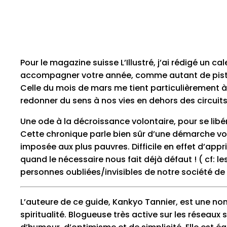
Pour le magazine suisse L’Illustré, j’ai rédigé un c
accompagner votre année, comme autant de pistes 
Celle du mois de mars me tient particulièrement 
redonner du sens à nos vies en dehors des circui
Une ode à la décroissance volontaire, pour se libér
Cette chronique parle bien sûr d’une démarche vo
imposée aux plus pauvres. Difficile en effet d’appr
quand le nécessaire nous fait déjà défaut ! ( cf: l
personnes oubliées/invisibles de notre société d
L’auteure de ce guide, Kankyo Tannier, est une non
spiritualité. Blogueuse très active sur les réseaux