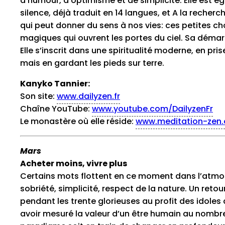
d’humour, d’optimisme et de simplicité. Elle est é
silence, déjà traduit en 14 langues, et A la recher
qui peut donner du sens à nos vies: ces petites c
magiques qui ouvrent les portes du ciel. Sa démar
Elle s’inscrit dans une spiritualité moderne, en pri
mais en gardant les pieds sur terre.
Kanyko Tannier:
Son site:
www.dailyzen.fr
Chaîne YouTube:
www.youtube.com/DailyzenFr
Le monastère où elle réside:
www.meditation-zen.
Mars
Acheter moins, vivre plus
Certains mots flottent en ce moment dans l’atmo
sobriété, simplicité, respect de la nature. Un reto
pendant les trente glorieuses au profit des idole
avoir mesuré la valeur d’un être humain au nombre 