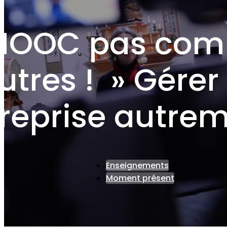
MOOC pas com
utres ! » Gérer
reprise autre
Enseignements
Moment présent