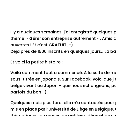
Il y a quelques semaines, j’ai enregistré quelques
thème » Gérer son entreprise autrement « . Amis ch
ouvertes ! Et c’est GRATUIT
;-)
Déjà près de 1500 inscrits en quelques jours… La
Et voici la petite histoire :
Voilà comment tout a commencé. A la suite de ma c
sous-titrée en japonais. Sur Facebook, voici que 
belge vivant au Japon – que nous échangeons, pa
parfois du bon ! ).
Quelques mois plus tard, elle m’a contactée pour
mis en place par l’Université de Liège en Belgiqu
thématiques, au moyen de petites vidéos et de su