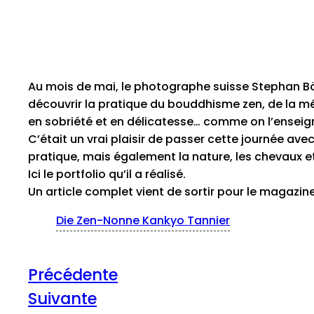
Au mois de mai, le photographe suisse Stephan Bö
découvrir la pratique du bouddhisme zen, de la médit
en sobriété et en délicatesse… comme on l’enseign
C’était un vrai plaisir de passer cette journée avec 
pratique, mais également la nature, les chevaux 
Ici le portfolio qu’il a réalisé.
Un article complet vient de sortir pour le magazin
Die Zen-Nonne Kankyo Tannier
Précédente
Suivante