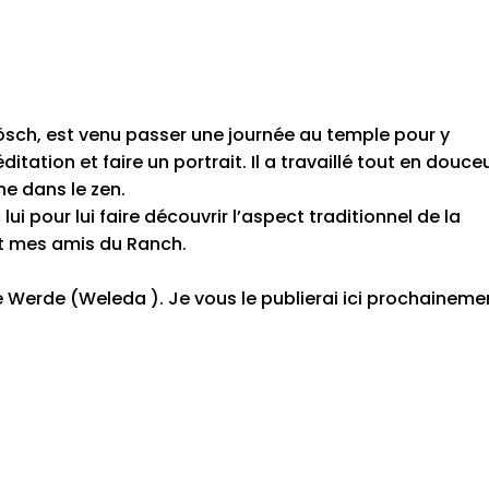
sch, est venu passer une journée au temple pour y
ation et faire un portrait. Il a travaillé tout en douceu
e dans le zen.
lui pour lui faire découvrir l’aspect traditionnel de la
et mes amis du Ranch.
e Werde (Weleda ). Je vous le publierai ici prochaineme