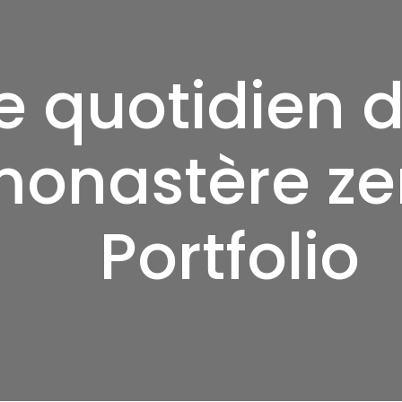
e quotidien 
onastère ze
Portfolio