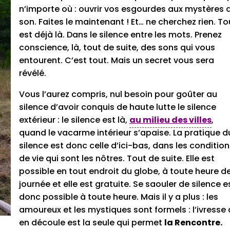
n’importe où : ouvrir vos esgourdes aux mystères 
son. Faites le maintenant ! Et… ne cherchez rien. To
est déjà là. Dans le silence entre les mots. Prenez
conscience, là, tout de suite, des sons qui vous
entourent. C’est tout. Mais un secret vous sera
révélé.
Vous l’aurez compris, nul besoin pour goûter au
silence d’avoir conquis de haute lutte le silence
extérieur : le silence est là,
au milieu des villes
,
quand le vacarme intérieur s’apaise. La pratique d
silence est donc celle d’ici-bas, dans les conditio
de vie qui sont les nôtres. Tout de suite. Elle est
possible en tout endroit du globe, à toute heure de
journée et elle est gratuite. Se saouler de silence e
donc possible à toute heure. Mais il y a plus : les
amoureux et les mystiques sont formels : l’ivresse 
en découle est la seule qui permet
la Rencontre.