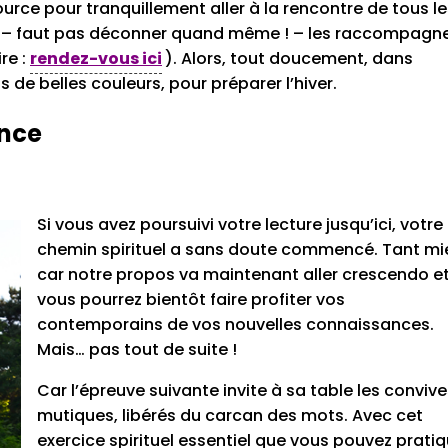
rce pour tranquillement aller à la rencontre de tous le
et – faut pas déconner quand même ! – les raccompagn
re :
rendez-vous ici
). Alors, tout doucement, dans
s de belles couleurs, pour préparer l’hiver.
ence
Si vous avez poursuivi votre lecture jusqu’ici, votre
chemin spirituel a sans doute commencé. Tant mi
car notre propos va maintenant aller crescendo e
vous pourrez bientôt faire profiter vos
contemporains de vos nouvelles connaissances.
Mais… pas tout de suite !
Car l’épreuve suivante invite à sa table les conviv
mutiques, libérés du carcan des mots. Avec cet
exercice spirituel essentiel que vous pouvez pratiq