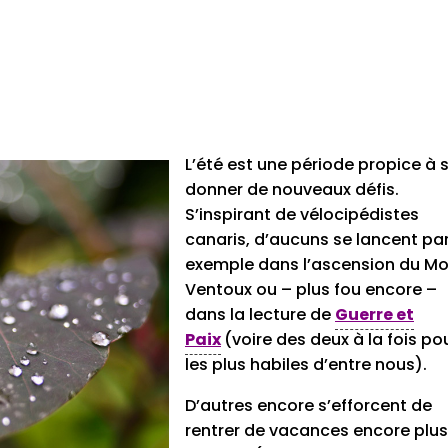
L’été est une période propice à 
donner de nouveaux défis.
S’inspirant de vélocipédistes
canaris, d’aucuns se lancent pa
exemple dans l’ascension du M
Ventoux ou – plus fou encore –
dans la lecture de
Guerre et
Paix
(voire des deux à la fois po
les plus habiles d’entre nous).
D’autres encore s’efforcent de
rentrer de vacances encore plus