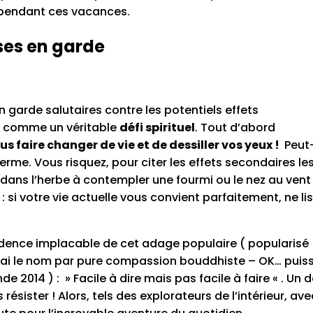
pendant ces vacances.
ises en garde
en garde salutaires contre les potentiels effets
– comme un véritable
défi spirituel
. Tout d’abord
us faire changer de vie et de dessiller vos yeux !
Peut
erme. Vous risquez, pour citer les effets secondaires le
dans l’herbe à contempler une fourmi ou le nez au vent
: si votre vie actuelle vous convient parfaitement, ne li
idence implacable de cet adage populaire ( popularisé
irai le nom par pure compassion bouddhiste – OK… puis
2014 ) : » Facile à dire mais pas facile à faire « . Un d
résister ! Alors, tels des explorateurs de l’intérieur, ave