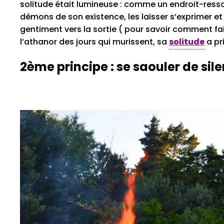
solitude était lumineuse : comme un endroit-ressou
démons de son existence, les laisser s’exprimer 
gentiment vers la sortie ( pour savoir comment fai
l’athanor des jours qui murissent, sa
solitude
a pri
2ème principe : se saouler de sil