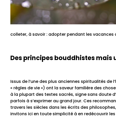
colleter, à savoir : adopter pendant les vacances 
Des principes bouddhistes mais 
Issus de l’une des plus anciennes spiritualités de 
« règles de vie ») ont la saveur familière des cho
à la plupart des textes sacrés, signe sans doute d’
parfois à s’exprimer au grand jour. Ces recomma
travers les siècles dans les écrits des philosophe
invitons ici en toute simplicité à en redécouvrir le