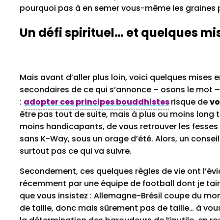
pourquoi pas à en semer vous-même les graines 
Un défi spirituel… et quelques m
Mais avant d’aller plus loin, voici quelques mises 
secondaires de ce qui s’annonce – osons le mot 
:
adopter ces principes
bouddhistes
risque de
vo
être pas tout de suite, mais à plus ou moins long t
moins handicapants, de vous retrouver les fesses 
sans K-Way, sous un orage d’été. Alors, un conseil 
surtout pas ce qui va suivre.
Secondement, ces quelques règles de vie ont l’év
récemment par une équipe de football dont je ta
que vous insistez : Allemagne-Brésil coupe du monde 
de taille, donc mais sûrement pas de taille… à vous 