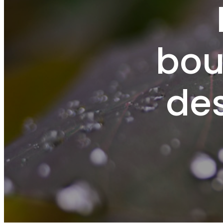
bou
des