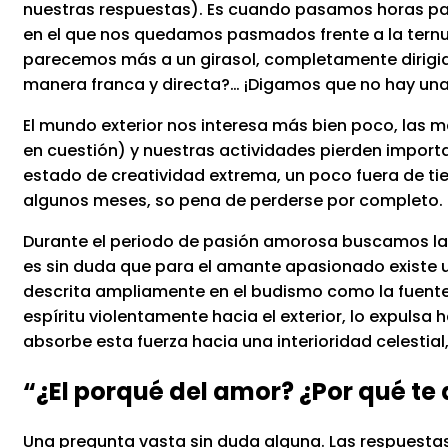
nuestras respuestas). Es cuando pasamos horas par
en el que nos quedamos pasmados frente a la tern
parecemos más a un girasol, completamente dirigid
manera franca y directa?… ¡Digamos que no hay una
El mundo exterior nos interesa más bien poco, las 
en cuestión) y nuestras actividades pierden importa
estado de creatividad extrema, un poco fuera de ti
algunos meses, so pena de perderse por completo.
Durante el periodo de pasión amorosa buscamos la fu
es sin duda que para el amante apasionado existe u
descrita ampliamente en el budismo como la fuente 
espíritu violentamente hacia el exterior, lo expulsa 
absorbe esta fuerza hacia una interioridad celestial,
“
¿El porqué del amor? ¿Por qué te
Una pregunta vasta sin duda alguna. Las respuestas