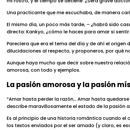
mi rostro, y el tiempo se detiene. ¿Será grave docto
Una practicante que me escuchaba, de manera cari
El mismo día, un poco más tarde, – ¿habrá sido ca
directa: Kankyo, ¿cómo le haces para amar si senti
Pareciera que era el tema del día y de ahí el orige
dilucidaciones al respecto, y proponeros, por qué no
Aunque haya mucho que decir sobre nuestra relación 
amorosa, con todo y ejemplos.
La pasión amorosa y la pasión mís
“
Amar hasta perder la razón… Amar hasta quedarse si
describe maravillosamente el estado de la pasión 
Es al principio de una historia romántica cuando e
los textos enviados por el ser amado (y claro, e