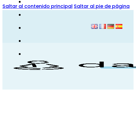
Saltar al contenido principal
Saltar al pie de página