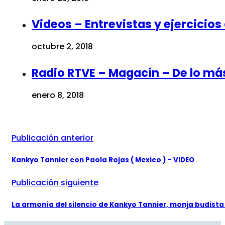
Videos – Entrevistas y ejercicio
octubre 2, 2018
Radio RTVE – Magacín – De lo más
enero 8, 2018
Publicación anterior
Kankyo Tannier con Paola Rojas ( Mexico ) – VIDEO
Publicación siguiente
La armonía del silencio de Kankyo Tannier, monja budista 