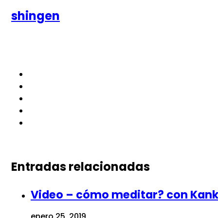
shingen
Entradas relacionadas
Video – cómo meditar? con Kanky
enero 25, 2019