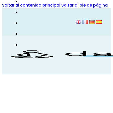
Saltar al contenido principal
Saltar al pie de página