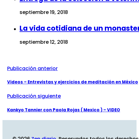
septiembre 19, 2018
La vida cotidiana de un monaster
septiembre 12, 2018
Publicación anterior
Videos – Entrevistas y ejercicios de meditación en México
Publicación siguiente
Kankyo Tannier con Paola Rojas ( Mexico ) – VIDEO
© 2026
Zen diario
. Reservados todos los derechos