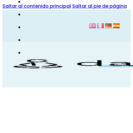
Saltar al contenido principal
Saltar al pie de página