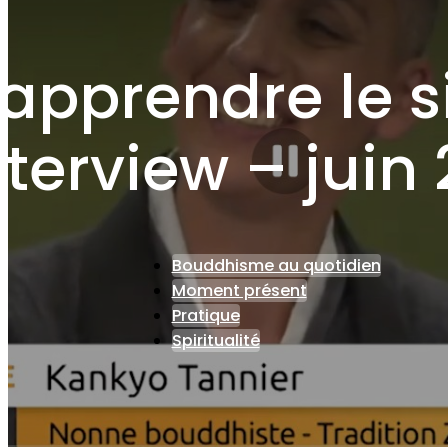
 apprendre le s
nterview – juin 
Bouddhisme au quotidien
Moment présent
Pratique
Spiritualité