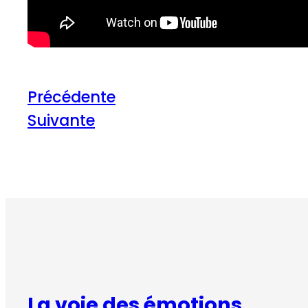
Précédente
Suivante
La voie des émotions