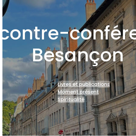
contre-confér
Besançon
Livres et publications
Moment présent
Spiritualité