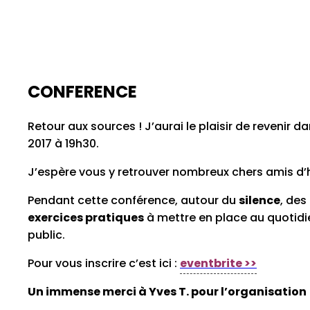
CONFERENCE
Retour aux sources ! J’aurai le plaisir de revenir
2017 à 19h30.
J’espère vous y retrouver nombreux chers amis d’h
Pendant cette conférence, autour du
silence
, des
exercices pratiques
à mettre en place au quotidi
public.
Pour vous inscrire c’est ici :
eventbrite >>
Un immense merci à Yves T. pour l’organisation 