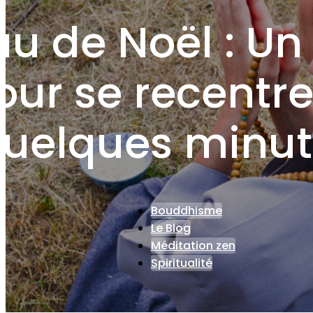
u de Noël : Un
our se recentre
uelques minut
Bouddhisme
Le Blog
Méditation zen
Spiritualité