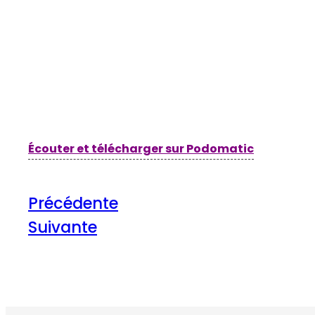
Écouter et télécharger sur Podomatic
Précédente
Suivante