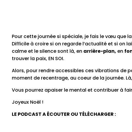
Pour cette journée si spéciale, je fais le vœu que l
Difficile à croire si on regarde l’actualité et si on
calme et le silence sont là, en
arrière-plan,
en
fo
trouver la paix, EN SOI.
Alors, pour rendre accessibles ces vibrations de p
moment de recentrage, au coeur de la journée. Là, 
Vous pourrez apaiser le mental et contribuer à fai
Joyeux Noël !
LE PODCAST A ÉCOUTER OU TÉLÉCHARGER :