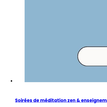
Soirées de méditation zen & enseigne