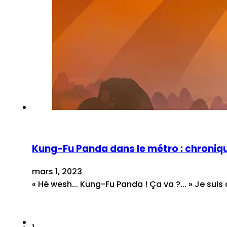
Kung-Fu Panda dans le métro : chronique
mars 1, 2023
« Hé wesh... Kung-Fu Panda ! Ça va ?... » Je sui