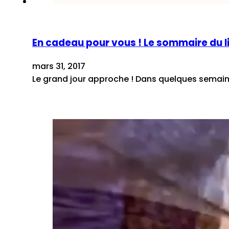
En cadeau pour vous ! Le sommaire du li
mars 31, 2017
Le grand jour approche ! Dans quelques semaines 