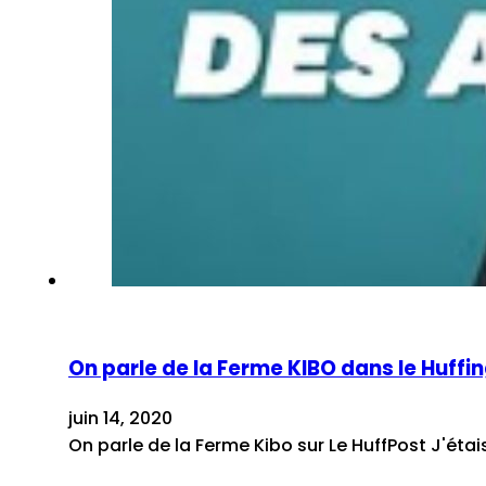
On parle de la Ferme KIBO dans le Huffin
juin 14, 2020
On parle de la Ferme Kibo sur Le HuffPost J'étai