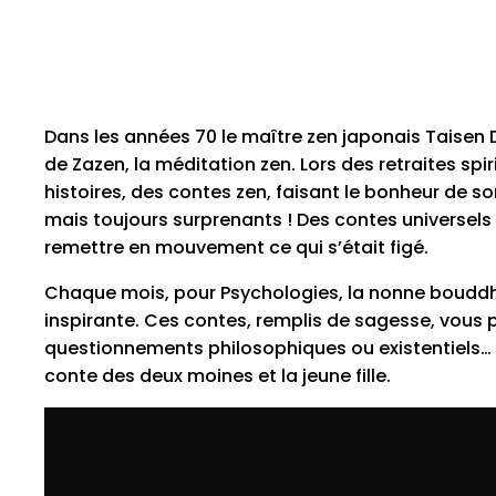
Dans les années 70 le maître zen japonais Taisen D
de Zazen, la méditation zen. Lors des retraites spiri
histoires, des contes zen, faisant le bonheur de s
mais toujours surprenants ! Des contes universel
remettre en mouvement ce qui s’était figé.
Chaque mois, pour Psychologies, la nonne boudd
inspirante. Ces contes, remplis de sagesse, vous p
questionnements philosophiques ou existentiels… so
conte des deux moines et la jeune fille.