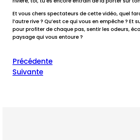
rivière, toi, tu es encore entrain de la porter sur to
Et vous chers spectateurs de cette vidéo, quel f
l’autre rive ? Qu’est ce qui vous en empêche ? Et 
pour profiter de chaque pas, sentir les odeurs, éco
paysage qui vous entoure ?
Précédente
Suivante