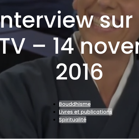
interview sur
 TV – 14 nov
2016
Bouddhisme
Livres et publications
Spiritualité