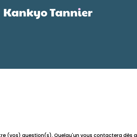
tre (vos) question(s). Quelqu'un vous contactera dès q