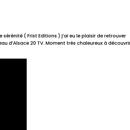
érénité ( Frist Editions ) j’ai eu le plaisir de retrouver
teau d’Alsace 20 TV. Moment très chaleureux à découvri