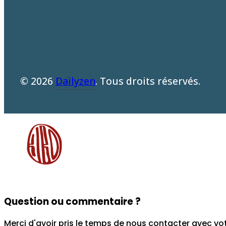
© 2026
Dailyzen
. Tous droits réservés.
Question ou commentaire ?
Merci d'avoir pris le temps de nous contacter avec vo