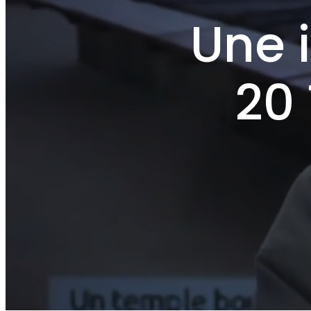
Une 
20