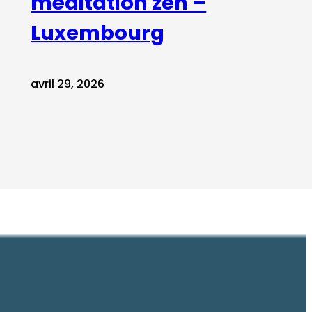
méditation zen –
Luxembourg
avril 29, 2026