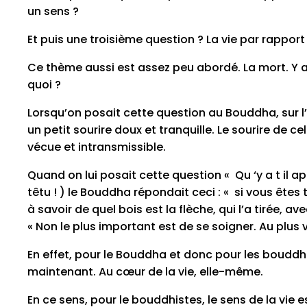
un sens ?
Et puis une troisième question ? La vie par rapport
Ce thème aussi est assez peu abordé. La mort. Y a t 
quoi ?
Lorsqu’on posait cette question au Bouddha, sur l’ap
un petit sourire doux et tranquille. Le sourire de cel
vécue et intransmissible.
Quand on lui posait cette question « Qu ‘y a t il après
têtu ! ) le Bouddha répondait ceci : « si vous ête
à savoir de quel bois est la flèche, qui l’a tirée, av
« Non le plus important est de se soigner. Au plus vi
En effet, pour le Bouddha et donc pour les bouddhist
maintenant. Au cœur de la vie, elle-même.
En ce sens, pour le bouddhistes, le sens de la vie es