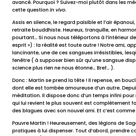
avancé. Pourquoi ? Suivez-moi plutôt dans les mé
cette question
in vivo
.
Assis en silence, le regard paisible et l’air épano
retraite bouddhiste. Heureux, tranquille, en harmon
pourtant… Si nous nous téléportons à l’intérieur de
esprit ») : la réalité est toute autre ! Notre ami, 
lancinante, une de ces sangsues irrésistibles, lesq
fenêtre ( à supposer bien sûr qu’une sangsue dis
science plus rien ne nous étonne… Bref… ).
Donc : Martin se prend la tête ! Il repense, en bou
dont elle est tombée amoureuse d’un autre. Depuis q
méditation. Il dispose donc d’un temps infini pour 
qui lui revient le plus souvent est complètement fa
des blagues avec son nouvel ami. Et c’est comme u
Pauvre Martin ! Heureusement, des légions de Sag
pratiques à lui dispenser. Tout d’abord, prendre 