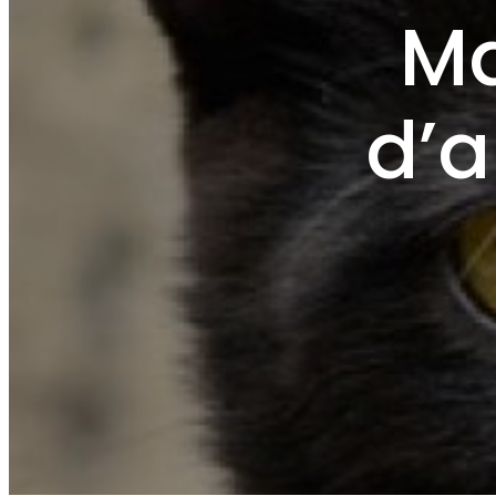
Ma
d’