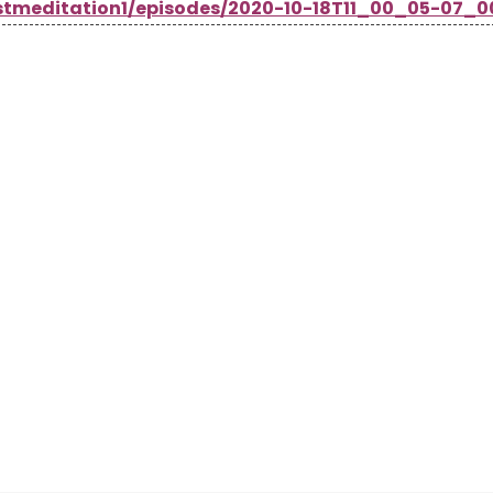
tmeditation1/episodes/2020-10-18T11_00_05-07_0