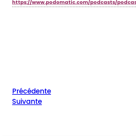
https://www.podomatic.com/podcasts/podcas
Précédente
Suivante