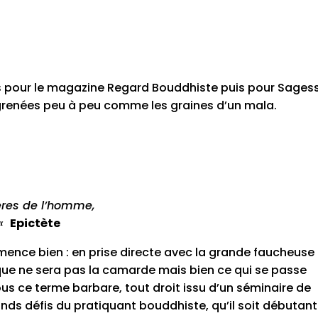
ues pour le magazine Regard Bouddhiste puis pour Sages
égrenées peu à peu comme les graines d’un mala.
ères de l’homme,
 «
Epictète
ence bien : en prise directe avec la grande faucheuse 
que ne sera pas la camarde mais bien ce qui se passe
ous ce terme barbare, tout droit issu d’un séminaire de
nds défis du pratiquant bouddhiste, qu’il soit débutant