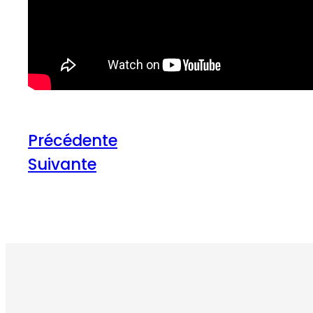
Précédente
Suivante