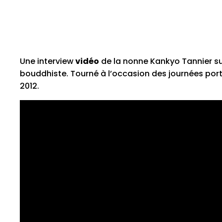
Une interview
vidéo
de la nonne Kankyo Tannier su
bouddhiste. Tourné à l’occasion des journées por
2012.