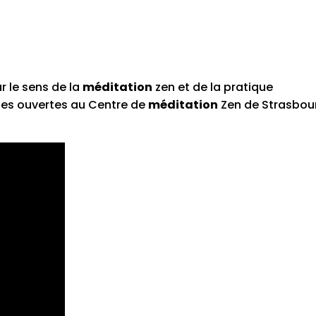
r le sens de la
méditation
zen et de la pratique
tes ouvertes au Centre de
méditation
Zen de Strasbou