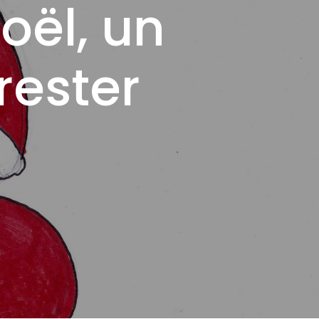
Noël, un
rester