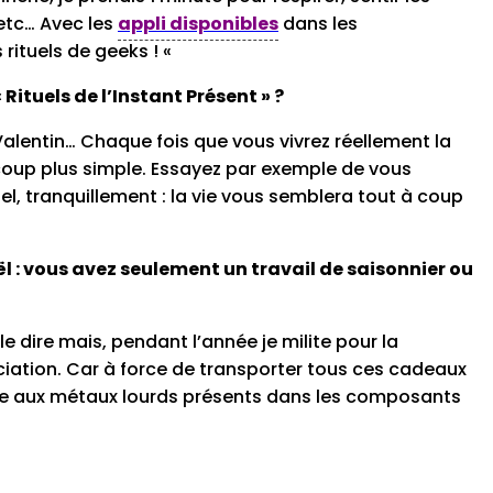
 etc… Avec les
appli disponibles
dans les
rituels de geeks ! «
Rituels de l’Instant Présent » ?
-Valentin… Chaque fois que vous vivrez réellement la
ucoup plus simple. Essayez par exemple de vous
ciel, tranquillement : la vie vous semblera tout à coup
l : vous avez seulement un travail de saisonnier ou
le dire mais, pendant l’année je milite pour la
iation. Car à force de transporter tous ces cadeaux
rgie aux métaux lourds présents dans les composants