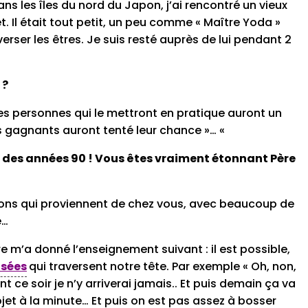
ns les îles du nord du Japon, j’ai rencontré un vieux
. Il était tout petit, un peu comme « Maître Yoda »
rser les êtres. Je suis resté auprès de lui pendant 2
 ?
les personnes qui le mettront en pratique auront un
s gagnants auront tenté leur chance »… «
és des années 90 ! Vous êtes vraiment étonnant Père
tions qui proviennent de chez vous, avec beaucoup de
e…
e m’a donné l’enseignement suivant : il est possible,
nsées
qui traversent notre tête. Par exemple « Oh, non,
 ce soir je n’y arriverai jamais.. Et puis demain ça va
jet à la minute… Et puis on est pas assez à bosser