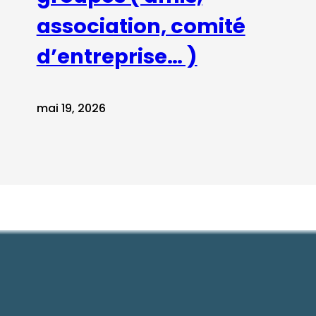
association, comité
d’entreprise… )
mai 19, 2026