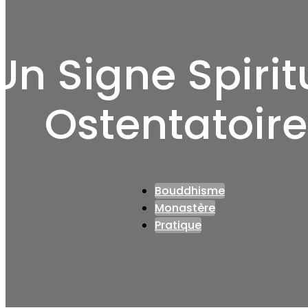
Un Signe Spirit
Ostentatoire
Bouddhisme
Monastère
Pratique