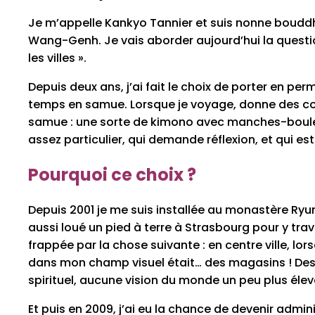
Je m’appelle Kankyo Tannier et suis nonne bouddhis
Wang-Genh. Je vais aborder aujourd’hui la questio
les villes ».
Depuis deux ans, j’ai fait le choix de porter en 
temps en samue. Lorsque je voyage, donne des co
samue : une sorte de kimono avec manches-boules
assez particulier, qui demande réflexion, et qui es
Pourquoi ce choix ?
Depuis 2001 je me suis installée au monastère Ryum
aussi loué un pied à terre à Strasbourg pour y trava
frappée par la chose suivante : en centre ville, lo
dans mon champ visuel était… des magasins ! Des
spirituel, aucune vision du monde un peu plus éle
Et puis en 2009, j’ai eu la chance de devenir admin