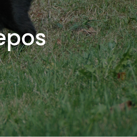
repos