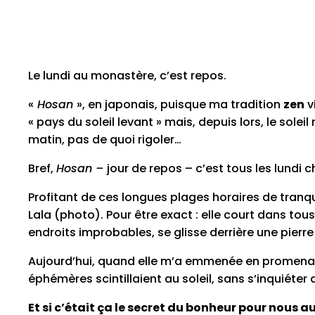
Le lundi au monastère, c’est repos.
«
Hosan
», en japonais, puisque ma tradition
zen
v
« pays du soleil levant » mais, depuis lors, le sole
matin, pas de quoi rigoler…
Bref,
Hosan –
jour de repos – c’est tous les lundi 
Profitant de ces longues plages horaires de tranqu
Lala (photo). Pour être exact : elle court dans tous
endroits improbables, se glisse derrière une pierre
Aujourd’hui, quand elle m’a emmenée en promenade,
éphémères scintillaient au soleil, sans s’inquiéter 
Et si c’était ça le secret du bonheur pour nous a