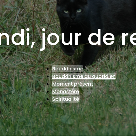
ndi, jour de 
Bouddhisme
Bouddhisme au quotidien
Moment présent
Monastère
Spiritualité