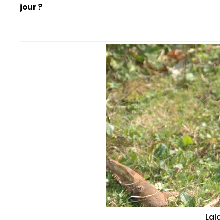
jour ?
Lal