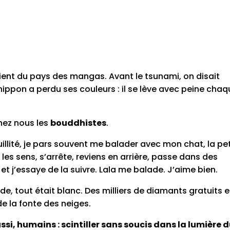
ient du pays des mangas. Avant le tsunami, on disait
il nippon a perdu ses couleurs : il se lève avec peine cha
chez nous les
bouddhistes
.
illité, je pars souvent me balader avec mon chat, la pet
 les sens, s’arrête, reviens en arrière, passe dans des
 et j’essaye de la suivre. Lala me balade. J’aime bien.
 tout était blanc. Des milliers de diamants gratuits e
de la fonte des neiges.
ussi, humains : scintiller sans soucis dans la lumière 