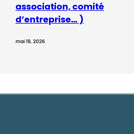
association, comité
d’entreprise… )
mai 19, 2026