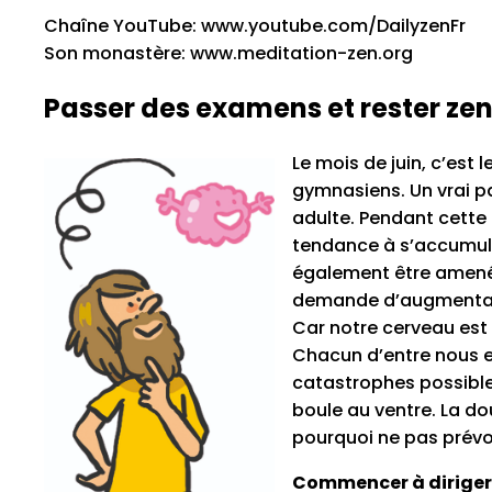
Chaîne YouTube: www.youtube.com/DailyzenFr
Son monastère: www.meditation-zen.org
Passer des examens et rester zen 
Le mois de juin, c’est
gymnasiens. Un vrai pa
adulte. Pendant cette 
tendance à s’accumuler
également être amenés
demande d’augmentatio
Car notre cerveau est 
Chacun d’entre nous e
catastrophes possibles
boule au ventre. La dou
pourquoi ne pas prévoir
Commencer à diriger