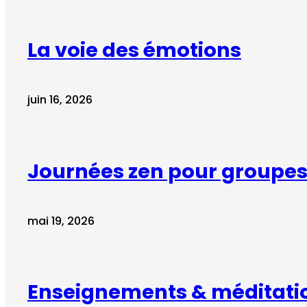
La voie des émotions
juin 16, 2026
Journées zen pour groupes 
mai 19, 2026
Enseignements & méditati