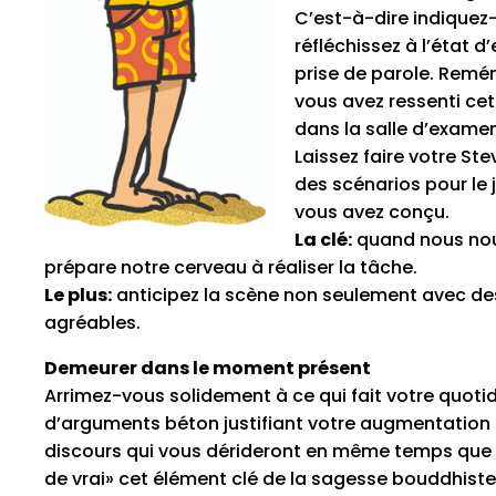
C’est-à-dire indiquez-
réfléchissez à l’état d
prise de parole. Remé
vous avez ressenti ce
dans la salle d’examen
Laissez faire votre Stev
des scénarios pour le 
vous avez conçu.
La clé:
quand nous nou
prépare notre cerveau à réaliser la tâche.
Le plus:
anticipez la scène non seulement avec d
agréables.
Demeurer dans le moment présent
Arrimez-vous solidement à ce qui fait votre quotidi
d’arguments béton justifiant votre augmentation
discours qui vous dérideront en même temps que l
de vrai» cet élément clé de la sagesse bouddhiste: 